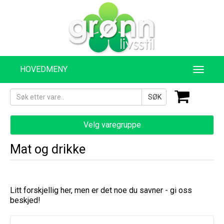
HOVEDMENY
SØK
Velg varegruppe
Mat og drikke
Litt forskjellig her, men er det noe du savner - gi oss
beskjed!