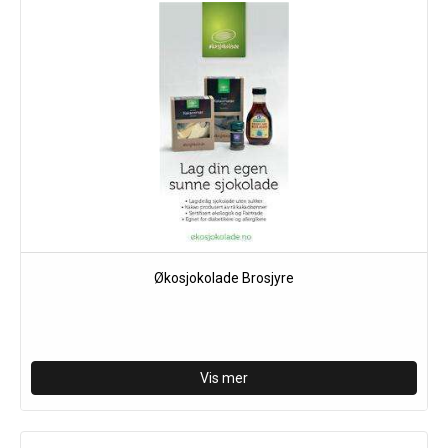
Økosjokolade Brosjyre
Vis mer