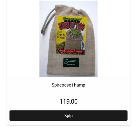
Spirepose i hamp
119,00