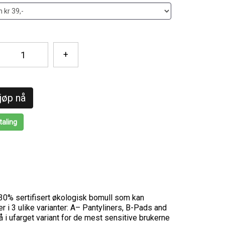
+
jøp nå
taling
30% sertifisert økologisk bomull som kan
 3 ulike varianter: A– Pantyliners, B-Pads and
i ufarget variant for de mest sensitive brukerne