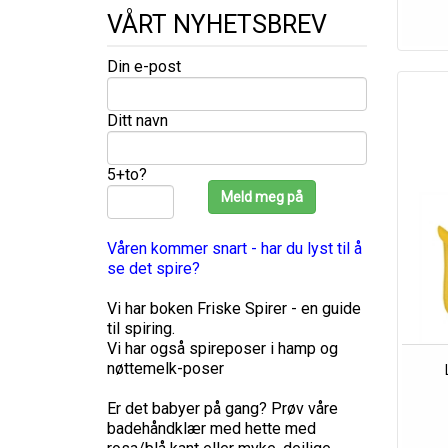
VÅRT NYHETSBREV
Din e-post
Ditt navn
5+to?
Våren kommer snart - har du lyst til å
se det spire?
Vi har boken Friske Spirer - en guide
til spiring.
Vi har også spireposer i hamp og
nøttemelk-poser
Er det babyer på gang? Prøv våre
badehåndklær med hette med