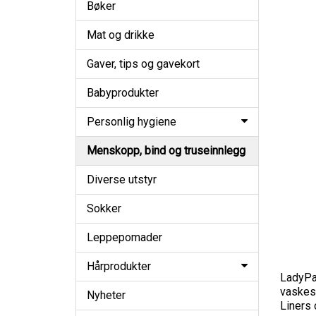
Bøker
Mat og drikke
Gaver, tips og gavekort
Babyprodukter
Personlig hygiene
Menskopp, bind og truseinnlegg
Diverse utstyr
Sokker
Leppepomader
Hårprodukter
LadyPa
vaskes 
Nyheter
Liners 