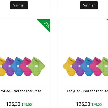
Vis mer
Vis mer
-30%
dyPad - Pad and liner- rosa
LadyPad - Pad and liner- so
125,30
125,30
179,00
179,00