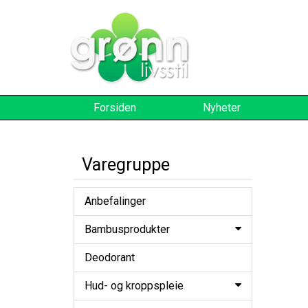
Forsiden
Nyheter
Varegruppe
Anbefalinger
Bambusprodukter
Deodorant
Hud- og kroppspleie