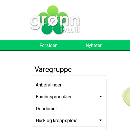
Forsiden
Nyheter
Varegruppe
Anbefalinger
Bambusprodukter
Deodorant
Hud- og kroppspleie