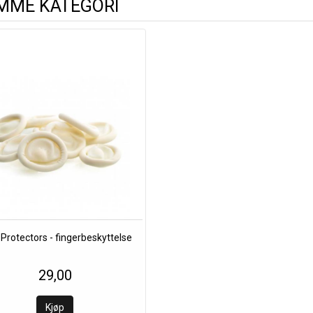
AMME KATEGORI
 Protectors - fingerbeskyttelse
29,00