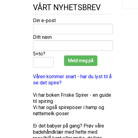
VÅRT NYHETSBREV
Din e-post
Ditt navn
5+to?
Våren kommer snart - har du lyst til å
se det spire?
Vi har boken Friske Spirer - en guide
til spiring.
Vi har også spireposer i hamp og
nøttemelk-poser
Er det babyer på gang? Prøv våre
badehåndklær med hette med