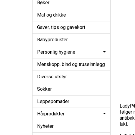
Bøker
Mat og drikke
Gaver, tips og gavekort
Babyprodukter
Personlig hygiene
Menskopp, bind og truseinnlegg
Diverse utstyr
Sokker
Leppepomader
LadyP® 
følger 
Hårprodukter
antibak
lukt.
Nyheter