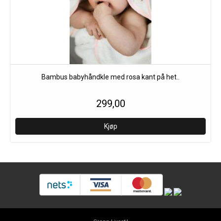
Bambus babyhåndkle med rosa kant på het..
299,00