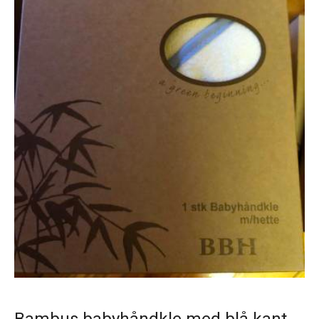
Bambus babyhåndkle med blå kant