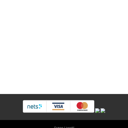
Grønn Livsstil