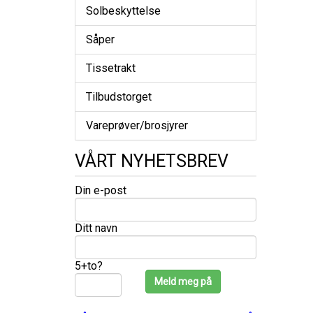
Solbeskyttelse
Såper
Tissetrakt
Tilbudstorget
Vareprøver/brosjyrer
VÅRT NYHETSBREV
Din e-post
Ditt navn
5+to?