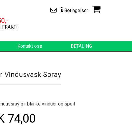
Betingelser
0,-
I FRAKT!
Kontakt oss
BETALING
r Vindusvask Spray
ndussray gir blanke vinduer og speil
 74,00