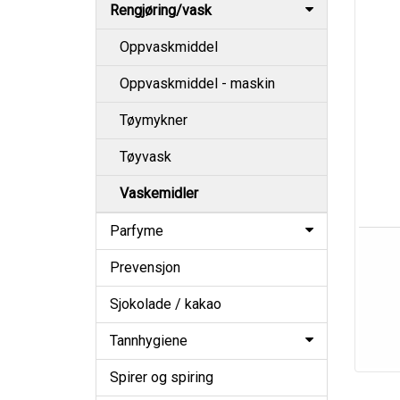
Rengjøring/vask
Oppvaskmiddel
Oppvaskmiddel - maskin
Tøymykner
Tøyvask
Vaskemidler
Parfyme
Prevensjon
Sjokolade / kakao
Tannhygiene
Spirer og spiring