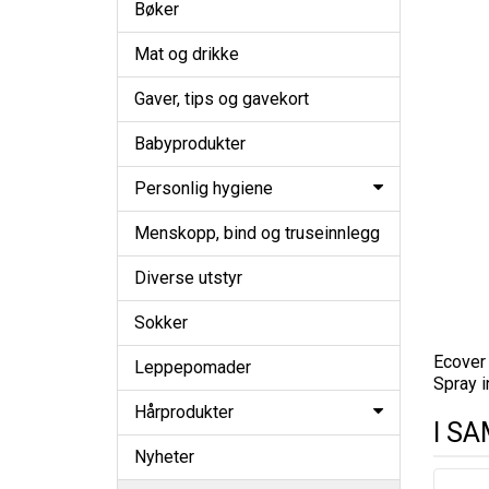
Bøker
Mat og drikke
Gaver, tips og gavekort
Babyprodukter
Personlig hygiene
Menskopp, bind og truseinnlegg
Diverse utstyr
Sokker
Ecover 
Leppepomader
Spray i
Hårprodukter
I S
Nyheter