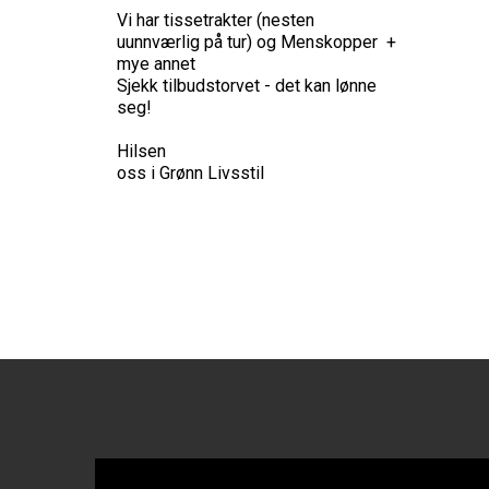
Vi har tissetrakter (nesten
uunnværlig på tur) og Menskopper +
mye annet
Sjekk tilbudstorvet - det kan lønne
seg!
Hilsen
oss i Grønn Livsstil