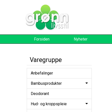
Forsiden
Nyheter
Varegruppe
Anbefalinger
Bambusprodukter
Deodorant
Hud- og kroppspleie